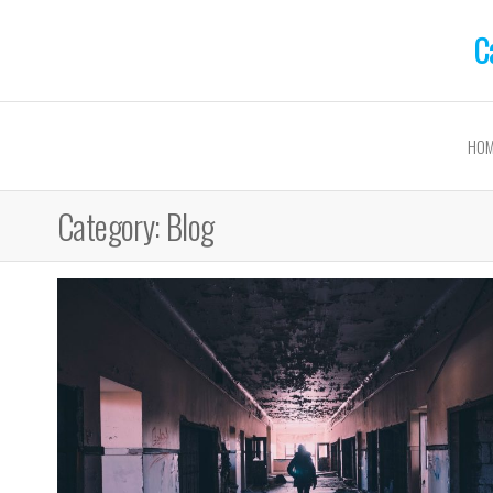
C
HOM
Category:
Blog